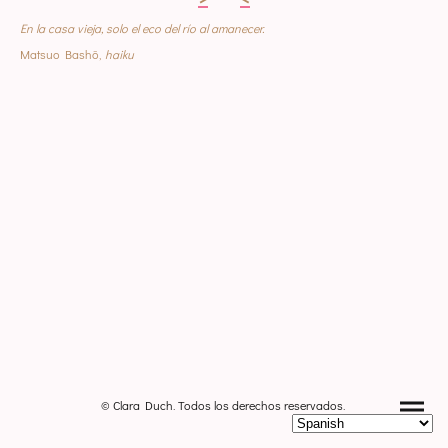
En la casa vieja, solo el eco del río al amanecer.
Matsuo Bashō,
haiku
© Clara Duch. Todos los derechos reservados.