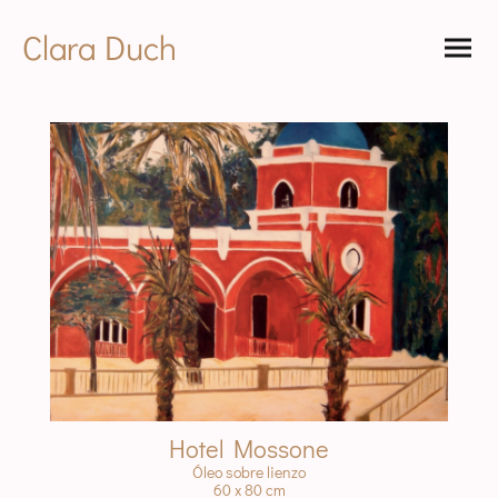
Clara Duch
Hotel Mossone
Óleo sobre lienzo
60 x 80 cm